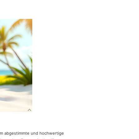
g
am abgestimmte und hochwertige