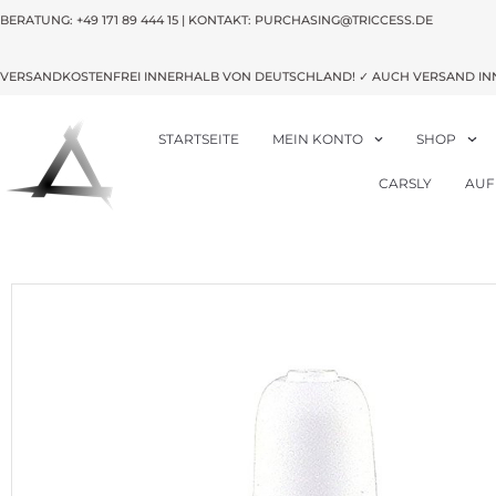
BERATUNG:
+49 171 89 444 15
| KONTAKT: PURCHASING@TRICCESS.DE
VERSANDKOSTENFREI INNERHALB VON DEUTSCHLAND! ✓ AUCH VERSAND IN
STARTSEITE
MEIN KONTO
SHOP
CARSLY
AUF