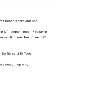
t hoher Bioaktivität und
n K1), Menaquinon – 7 (Vitamin
Komplex (Organisches Vitamin K2
Sie für ca. 240 Tage
Soja gewonnen wird