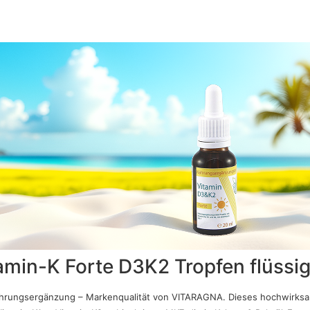
min-K Forte D3K2 Tropfen flüssi
Nahrungsergänzung – Markenqualität von VITARAGNA. Dieses hochwirks