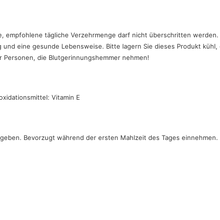
e, empfohlene tägliche Verzehrmenge darf nicht überschritten werden
und eine gesunde Lebensweise. Bitte lagern Sie dieses Produkt kühl,
für Personen, die Blutgerinnungshemmer nehmen!
oxidationsmittel: Vitamin E
t geben. Bevorzugt während der ersten Mahlzeit des Tages einnehmen. N