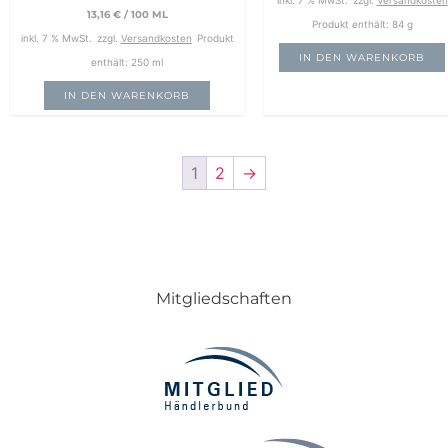
inkl. 7 % MwSt.
zzgl.
Versandkosten
13,16
€
/
100
ML
Produkt enthält: 84
g
inkl. 7 % MwSt.
zzgl.
Versandkosten
Produkt
IN DEN WARENKORB
enthält: 250
ml
IN DEN WARENKORB
1
2
→
Mitgliedschaften