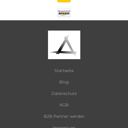
Startseite
Blog
Datenschutz
AGB
B2B Partner werden
Impressum