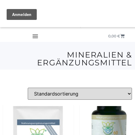
0,00
€
MINERALIEN &
ERGÄNZUNGSMITTEL