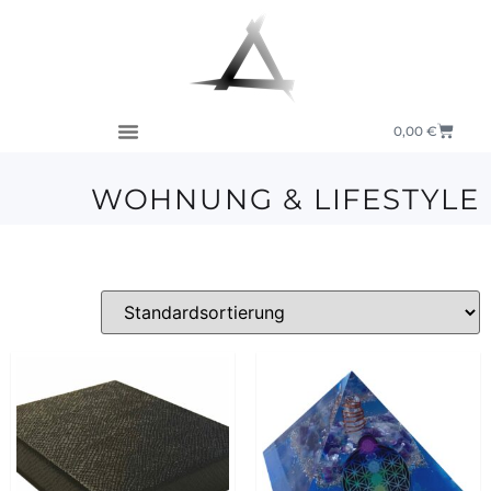
0,00
€
WOHNUNG & LIFESTYLE