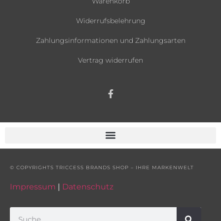
Warenkorb
Widerrufsbelehrung
Zahlungsinformationen und Zahlungsarten
Vertrag widerrufen
© COPYRIGHTS TRICCESS BRANDS SHOP – IHRE MARKENWELT
Impressum
|
Datenschutz