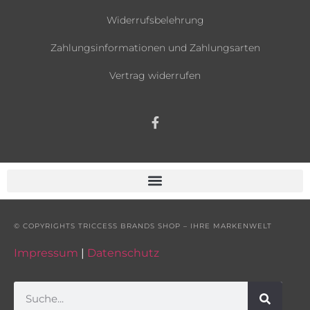
Widerrufsbelehrung
Zahlungsinformationen und Zahlungsarten
Vertrag widerrufen
© COPYRIGHTS TRICCESS BRANDS SHOP – IHRE MARKENWELT
Impressum
|
Datenschutz