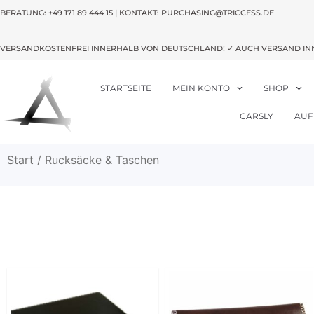
BERATUNG:
+49 171 89 444 15
| KONTAKT: PURCHASING@TRICCESS.DE
VERSANDKOSTENFREI INNERHALB VON DEUTSCHLAND! ✓ AUCH VERSAND IN
STARTSEITE
MEIN KONTO
SHOP
CARSLY
AUF
Start
/ Rucksäcke & Taschen