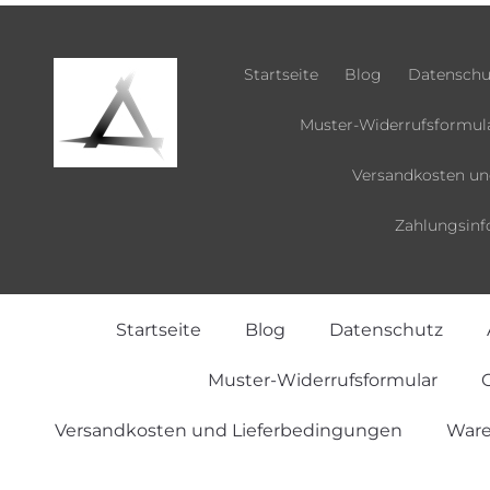
Startseite
Blog
Datenschu
Muster-Widerrufsformul
Versandkosten un
Zahlungsinf
Startseite
Blog
Datenschutz
Muster-Widerrufsformular
O
Versandkosten und Lieferbedingungen
Ware