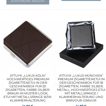
AUSFÜHRUNG WÄHLEN
ATTUY® „LUXUS KÖLN“
ATTUY® „LUXUS MÜNCHEN“
HOCHWERTIGES PREMIUM
PREMIUM ZIGARETTENETUI IN
ZIGARETTENETUI IN DER
DER GESCHENKBOX FÜR 18
GESCHENKBOX FÜR 20
ZIGARETTEN, FARBE SILBER,
ZIGARETTEN, FARBE SILBER-
METALL, HOCHWERTIGES ETUI
BRAUN IM MUSTER-LOOK,
MIT METALLSPANGE /
ETUI MIT METALLSPANGE BZW.
KLAMMERHALTERUNG UND
KLAMMERHALTERUNG
BRAVOUR-GRAVUR
14,90
€
14,97
€