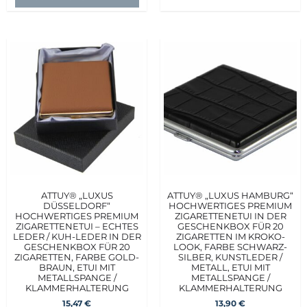
ATTUY® „LUXUS
ATTUY® „LUXUS HAMBURG“
DÜSSELDORF“
HOCHWERTIGES PREMIUM
HOCHWERTIGES PREMIUM
ZIGARETTENETUI IN DER
ZIGARETTENETUI – ECHTES
GESCHENKBOX FÜR 20
LEDER / KUH-LEDER IN DER
ZIGARETTEN IM KROKO-
GESCHENKBOX FÜR 20
LOOK, FARBE SCHWARZ-
ZIGARETTEN, FARBE GOLD-
SILBER, KUNSTLEDER /
BRAUN, ETUI MIT
METALL, ETUI MIT
METALLSPANGE /
METALLSPANGE /
KLAMMERHALTERUNG
KLAMMERHALTERUNG
15,47
€
13,90
€