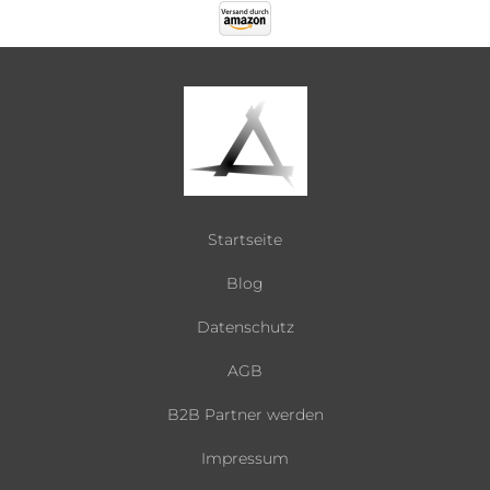
Startseite
Blog
Datenschutz
AGB
B2B Partner werden
Impressum