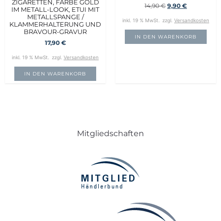
ZIGARETTEN, FARBE GOLD
14,90
€
9,90
€
IM METALL-LOOK, ETUI MIT
METALLSPANGE /
inkl. 19 % MwSt.
zzgl.
Versandkosten
KLAMMERHALTERUNG UND
BRAVOUR-GRAVUR
IN DEN WARENKORB
17,90
€
inkl. 19 % MwSt.
zzgl.
Versandkosten
IN DEN WARENKORB
Mitgliedschaften