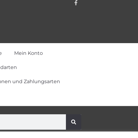
e
Mein Konto
ndarten
onen und Zahlungsarten