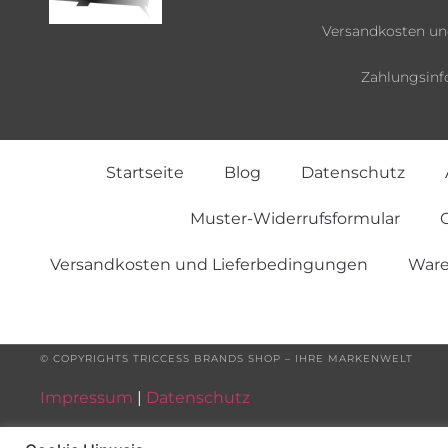
Versandkosten un
Zahlungsinf
Startseite
Blog
Datenschutz
Muster-Widerrufsformular
O
Versandkosten und Lieferbedingungen
Ware
© COPYRIGHTS TRICCESS BRANDS SHOP – IHRE MARKENWELT
Impressum
|
Datenschutz