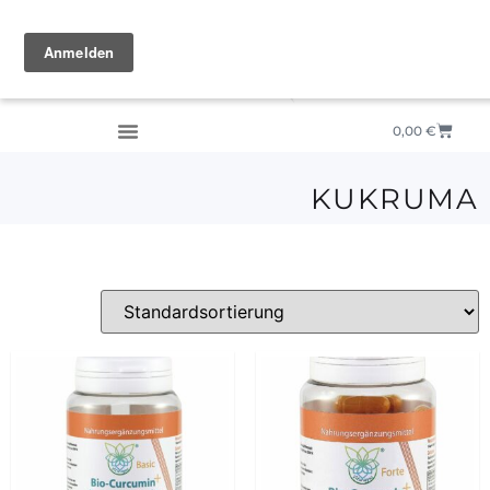
0,00
€
KUKRUMA