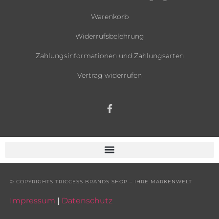
Warenkorb
Widerrufsbelehrung
Zahlungsinformationen und Zahlungsarten
Vertrag widerrufen
© COPYRIGHTS TRICCESS BRANDS SHOP – IHRE MARKENWELT
Impressum
|
Datenschutz