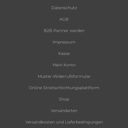
Datenschutz
AGB
B2B Partner werden
Impressum
Kasse
Mein Konto
Muster-Widerrufsformular
Online Streitschlichtungsplattform
Shop
Versandarten
Versandkosten und Lieferbedingungen