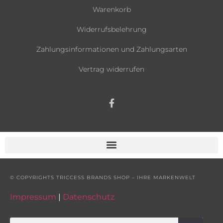
Warenkorb
Widerrufsbelehrung
Zahlungsinformationen und Zahlungsarten
Vertrag widerrufen
© COPYRIGHTS TRICCESS BRANDS SHOP – IHRE MARKENWELT
Impressum
|
Datenschutz