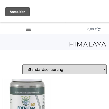
0,00
€
HIMALAYA