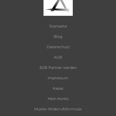
Startseite
Blog
Datenschutz
AGB
B2B Partner werden
Impressum
Kasse
Mein Konto
Muster-Widerrufsformular