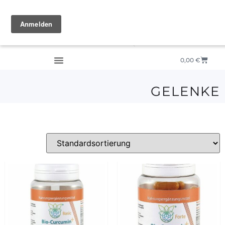
0,00
€
GELENKE