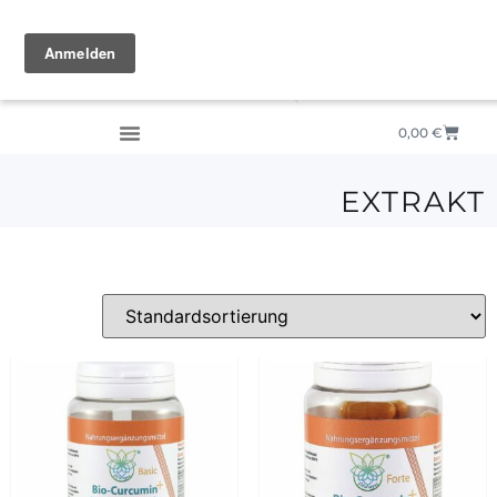
0,00
€
EXTRAKT