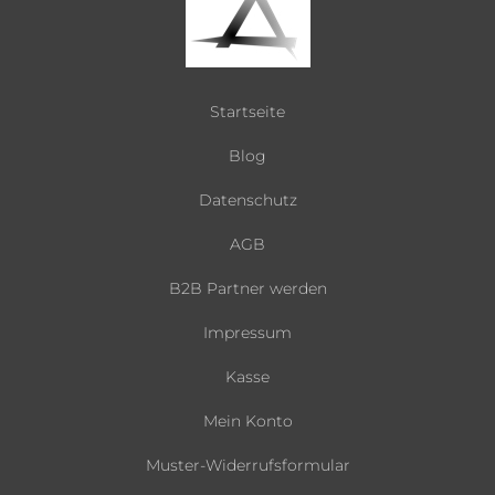
Startseite
Blog
Datenschutz
AGB
B2B Partner werden
Impressum
Kasse
Mein Konto
Muster-Widerrufsformular