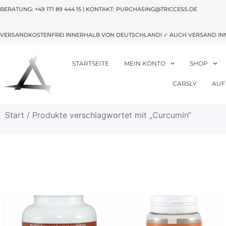
BERATUNG:
+49 171 89 444 15
| KONTAKT: PURCHASING@TRICCESS.DE
VERSANDKOSTENFREI INNERHALB VON DEUTSCHLAND! ✓ AUCH VERSAND IN
STARTSEITE
MEIN KONTO
SHOP
CARSLY
AUF
Start
/ Produkte verschlagwortet mit „Curcumin“