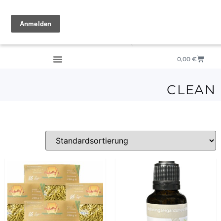
0,00
€
CLEAN