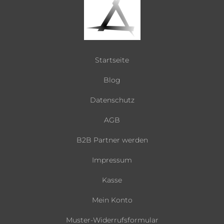
Startseite
Blog
Datenschutz
AGB
B2B Partner werden
Impressum
Kasse
Mein Konto
Muster-Widerrufsformular