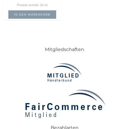
Produkt enthält: 20
ml
IN DEN WARENKORB
Mitgliedschaften
Bezahlarten