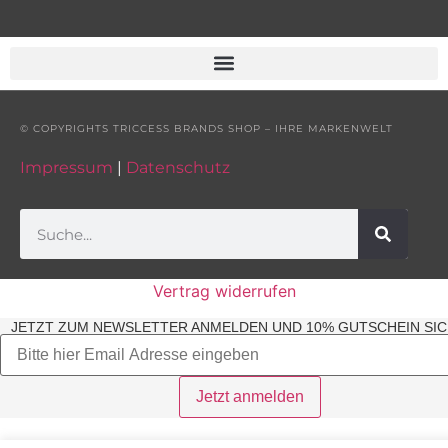
© COPYRIGHTS TRICCESS BRANDS SHOP – IHRE MARKENWELT
Impressum
|
Datenschutz
Vertrag widerrufen
JETZT ZUM NEWSLETTER ANMELDEN UND 10% GUTSCHEIN SIC