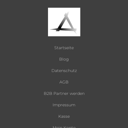
Startseite
Blog
Datenschutz
AGB
B2B Partner werden
Impressum
Kasse
Mein Konto