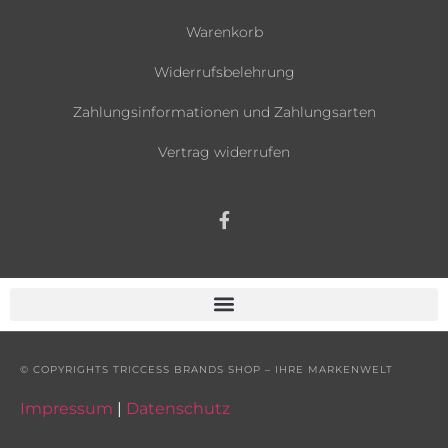
Warenkorb
Widerrufsbelehrung
Zahlungsinformationen und Zahlungsarten
Vertrag widerrufen
© COPYRIGHTS TRICCESS BRANDS SHOP – IHRE MARKENWELT
Impressum
|
Datenschutz