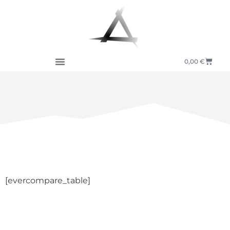
0,00
€
[evercompare_table]